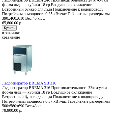
Льдогенератор BREMA 246 Производительность 24 кг/сутки
форма льда — кубики 18 гр Воздушное охлаждение
Встроенный бункер для льда Подключение к водопроводу
Потребляемая мощность 0.35 кВт/час Габаритные размеры,мм
390х460х610 Вес 40 кг. ..
65,800.00 р.
в закладки
сравнение
Льдогенератор BREMA SB 316
Льдогенератор BREMA 316 Производительность 33кг/сутки
форма льда — кубики 18 гр Воздушное охлаждение
Встроенный бункер для льда Подключение к водопроводу
Потребляемая мощность 0.37 кВт/час Габаритные размеры,мм
500х580х690 Вес 48 кг. ..
78,800.00 р.