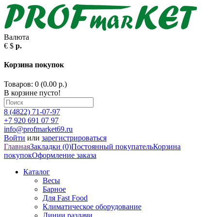
Валюта
€
$
р.
Корзина покупок
Товаров: 0 (0.00 р.)
В корзине пусто!
8 (4822) 71-07-97
+7 920 691 07 97
info@profmarket69.ru
Войти
или
зарегистрироваться
Главная
Закладки (0)
Постоянный покупатель
Корзина
покупок
Оформление заказа
Каталог
Весы
Барное
Для Fast Food
Климатическое оборудование
Линии раздачи