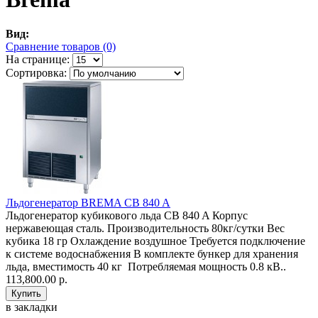
Вид:
Сравнение товаров (0)
На странице:
Сортировка:
Льдогенератор BREMA CB 840 A
Льдогенератор кубикового льда CB 840 A Корпус
нержавеющая сталь. Производительность 80кг/сутки Вес
кубика 18 гр Охлаждение воздушное Требуется подключение
к системе водоснабжения В комплекте бункер для хранения
льда, вместимость 40 кг Потребляемая мощность 0.8 кВ..
113,800.00 р.
в закладки