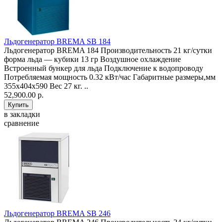
Льдогенератор BREMA SB 184
Льдогенератор BREMA 184 Производительность 21 кг/сутки
форма льда — кубики 13 гр Воздушное охлаждение
Встроенный бункер для льда Подключение к водопроводу
Потребляемая мощность 0.32 кВт/час Габаритные размеры,мм
355х404х590 Вес 27 кг. ..
52,900.00 р.
в закладки
сравнение
Льдогенератор BREMA SB 246