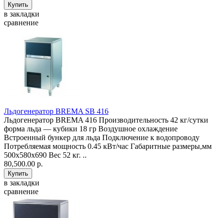
в закладки
сравнение
Льдогенератор BREMA SB 416
Льдогенератор BREMA 416 Производительность 42 кг/сутки
форма льда — кубики 18 гр Воздушное охлаждение
Встроенный бункер для льда Подключение к водопроводу
Потребляемая мощность 0.45 кВт/час Габаритные размеры,мм
500х580х690 Вес 52 кг. ..
80,500.00 р.
в закладки
сравнение