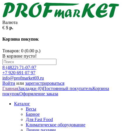
Валюта
€
$
р.
Корзина покупок
Товаров: 0 (0.00 р.)
В корзине пусто!
8 (4822) 71-07-97
+7 920 691 07 97
info@profmarket69.ru
Войти
или
зарегистрироваться
Главная
Закладки (0)
Постоянный покупатель
Корзина
покупок
Оформление заказа
Каталог
Весы
Барное
Для Fast Food
Климатическое оборудование
Линии раздачи