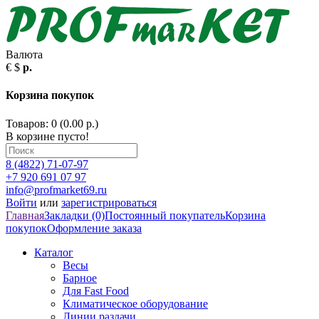
Валюта
€
$
р.
Корзина покупок
Товаров: 0 (0.00 р.)
В корзине пусто!
8 (4822) 71-07-97
+7 920 691 07 97
info@profmarket69.ru
Войти
или
зарегистрироваться
Главная
Закладки (0)
Постоянный покупатель
Корзина
покупок
Оформление заказа
Каталог
Весы
Барное
Для Fast Food
Климатическое оборудование
Линии раздачи