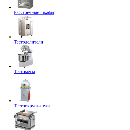
Расстоечные шкафы
Тестоделители
Тестомесы
Тестоокруглители