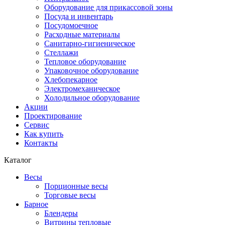
Оборудование для прикассовой зоны
Посуда и инвентарь
Посудомоечное
Расходные материалы
Санитарно-гигиеническое
Стеллажи
Тепловое оборудование
Упаковочное оборудование
Хлебопекарное
Электромеханическое
Холодильное оборудование
Акции
Проектирование
Сервис
Как купить
Контакты
Каталог
Весы
Порционные весы
Торговые весы
Барное
Блендеры
Витрины тепловые