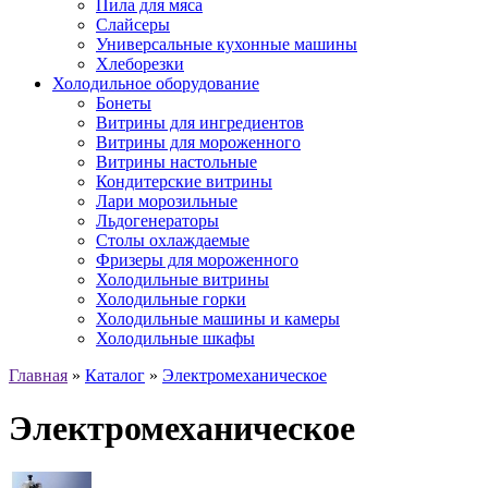
Пила для мяса
Слайсеры
Универсальные кухонные машины
Хлеборезки
Холодильное оборудование
Бонеты
Витрины для ингредиентов
Витрины для мороженного
Витрины настольные
Кондитерские витрины
Лари морозильные
Льдогенераторы
Столы охлаждаемые
Фризеры для мороженного
Холодильные витрины
Холодильные горки
Холодильные машины и камеры
Холодильные шкафы
Главная
»
Каталог
»
Электромеханическое
Электромеханическое