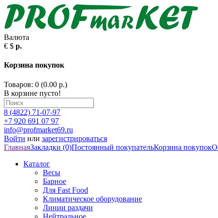
Валюта
€
$
р.
Корзина покупок
Товаров: 0 (0.00 р.)
В корзине пусто!
8 (4822) 71-07-97
+7 920 691 07 97
info@profmarket69.ru
Войти
или
зарегистрироваться
Главная
Закладки (0)
Постоянный покупатель
Корзина покупок
О
Каталог
Весы
Барное
Для Fast Food
Климатическое оборудование
Линии раздачи
Нейтральное