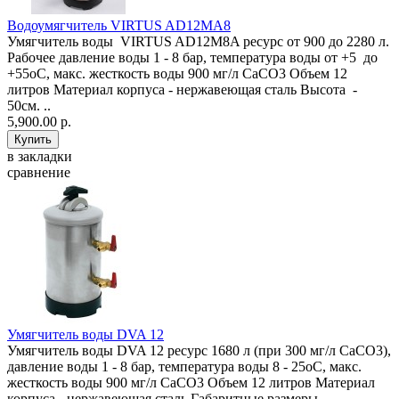
Водоумягчитель VIRTUS AD12MA8
Умягчитель воды VIRTUS AD12M8A ресурс от 900 до 2280 л.
Рабочее давление воды 1 - 8 бар, температура воды от +5 до
+55оС, макс. жесткость воды 900 мг/л CaCO3 Объем 12
литров Материал корпуса - нержавеющая сталь Высота -
50см. ..
5,900.00 р.
в закладки
сравнение
Умягчитель воды DVA 12
Умягчитель воды DVA 12 ресурс 1680 л (при 300 мг/л CaCO3),
давление воды 1 - 8 бар, температура воды 8 - 25оС, макс.
жесткость воды 900 мг/л CaCO3 Объем 12 литров Материал
корпуса - нержавеющая сталь Габаритные размеры