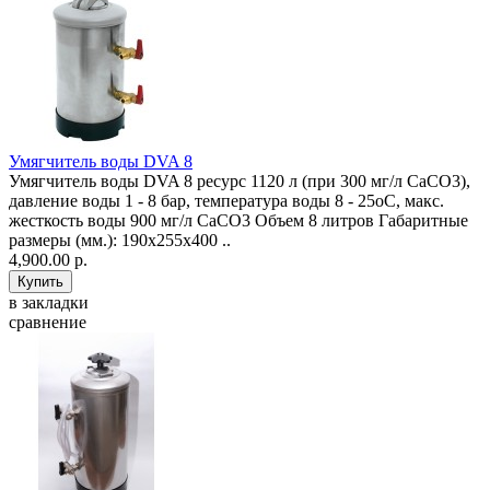
Умягчитель воды DVA 8
Умягчитель воды DVA 8 ресурс 1120 л (при 300 мг/л CaCO3),
давление воды 1 - 8 бар, температура воды 8 - 25оС, макс.
жесткость воды 900 мг/л CaCO3 Объем 8 литров Габаритные
размеры (мм.): 190x255x400 ..
4,900.00 р.
в закладки
сравнение