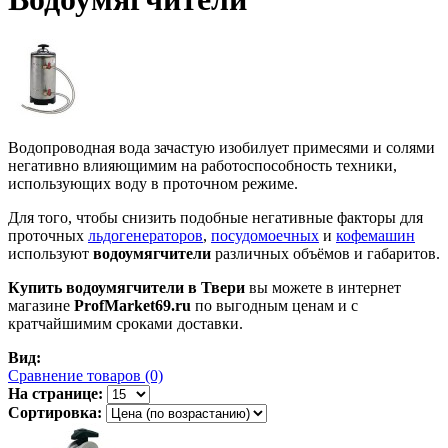
Водопроводная вода зачастую изобилует примесями и солями
негативно влияющимим на работоспособность техники,
использующих воду в проточном режиме.
Для того, чтобы снизить подобные негативные факторы для
проточных
льдогенераторов
,
посудомоечных
и
кофемашин
используют
водоумягчители
различных объёмов и габаритов.
Купить водоумягчители в Твери
вы можете в интернет
магазине
ProfMarket69.ru
по выгодным ценам и с
кратчайшимим сроками доставки.
Вид:
Сравнение товаров (0)
На странице:
Сортировка: