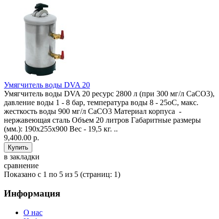
Умягчитель воды DVA 20
Умягчитель воды DVA 20 ресурс 2800 л (при 300 мг/л CaCO3),
давление воды 1 - 8 бар, температура воды 8 - 25оС, макс.
жесткость воды 900 мг/л CaCO3 Материал корпуса -
нержавеющая сталь Объем 20 литров Габаритные размеры
(мм.): 190x255x900 Вес - 19,5 кг. ..
9,400.00 р.
в закладки
сравнение
Показано с 1 по 5 из 5 (страниц: 1)
Информация
О нас