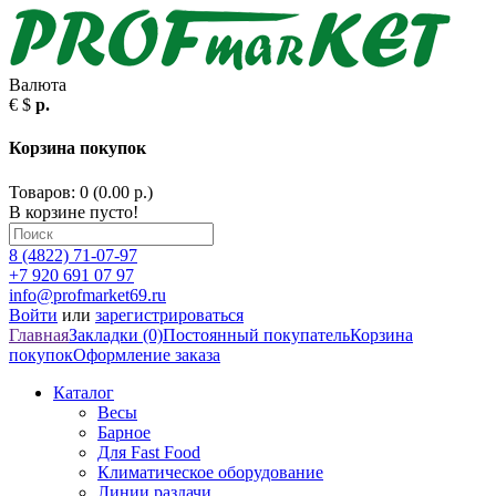
Валюта
€
$
р.
Корзина покупок
Товаров: 0 (0.00 р.)
В корзине пусто!
8 (4822) 71-07-97
+7 920 691 07 97
info@profmarket69.ru
Войти
или
зарегистрироваться
Главная
Закладки (0)
Постоянный покупатель
Корзина
покупок
Оформление заказа
Каталог
Весы
Барное
Для Fast Food
Климатическое оборудование
Линии раздачи