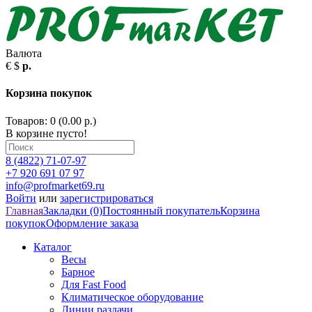
Валюта
€
$
р.
Корзина покупок
Товаров: 0 (0.00 р.)
В корзине пусто!
8 (4822) 71-07-97
+7 920 691 07 97
info@profmarket69.ru
Войти
или
зарегистрироваться
Главная
Закладки (0)
Постоянный покупатель
Корзина
покупок
Оформление заказа
Каталог
Весы
Барное
Для Fast Food
Климатическое оборудование
Линии раздачи