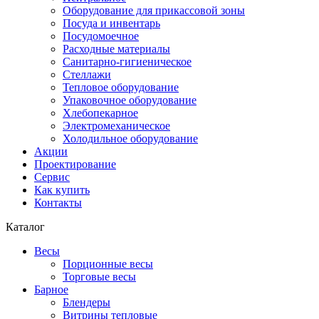
Оборудование для прикассовой зоны
Посуда и инвентарь
Посудомоечное
Расходные материалы
Санитарно-гигиеническое
Стеллажи
Тепловое оборудование
Упаковочное оборудование
Хлебопекарное
Электромеханическое
Холодильное оборудование
Акции
Проектирование
Сервис
Как купить
Контакты
Каталог
Весы
Порционные весы
Торговые весы
Барное
Блендеры
Витрины тепловые