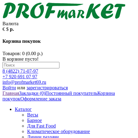
Валюта
€
$
р.
Корзина покупок
Товаров: 0 (0.00 р.)
В корзине пусто!
8 (4822) 71-07-97
+7 920 691 07 97
info@profmarket69.ru
Войти
или
зарегистрироваться
Главная
Закладки (0)
Постоянный покупатель
Корзина
покупок
Оформление заказа
Каталог
Весы
Барное
Для Fast Food
Климатическое оборудование
Линии раздачи